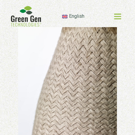
English