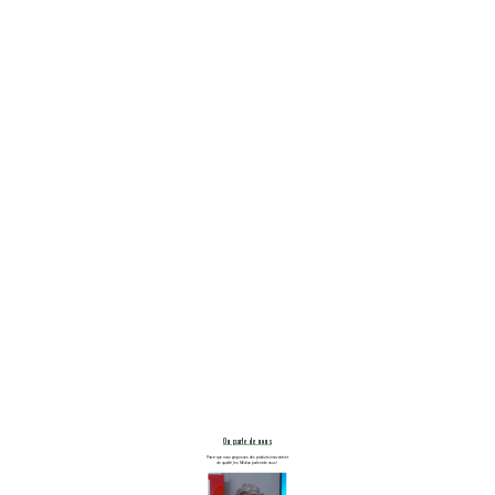
On parle de nous
Parce-que nous proposons des produits innovants et
de qualité, les Médias parlent de nous !